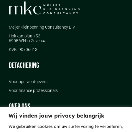
Meijer Kleinpenning Consultancy B.V.
Holtkamplaan 53
6905 WN in Zevenaar
KVK: 90706013
DETACHERING
Voor opdrachtgevers
Voor finance professionals
OVER ONS
Wij vinden jouw privacy belangrijk
Team
We gebruiken cookies om uw surfervaring te verbeteren,
Contact