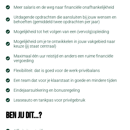
Meer salaris en de weg naar financiële onafhankelijkheid
Uitdagende opdrachten die aansluiten bij jouw wensen en
behoeften (gemiddeld twee opdrachten per jaar)
Mogelijkheid tot het volgen van een (vervolg)opleiding
Mogelijkheid om je te ontwikkelen in jouw vakgebied naar
keuze (jij staat centraal)
Maximaal één uur reistijd en anders een ruime financiële
vergoeding
Flexibiliteit: dat is goed voor de werk-privébalans
Een team dat voor je klaarstaat in goede en mindere tijden
Eindejaarsuitkering en bonusregeling
Leaseauto en tankpas voor privégebruik
Ben jij dit...?